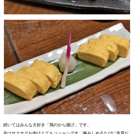
続いてはみんな大好き「鶏のから揚げ」です。
衣はサクサクお肉はとてもジューシです。噛みしめるたびに良質な