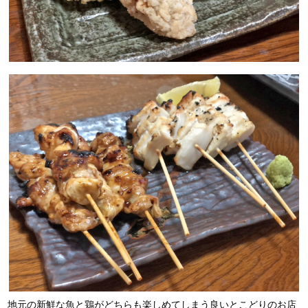
地元の新鮮な魚と鶏がどちらも楽しめてしまう良いとこどりのお店