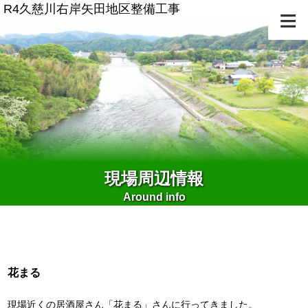
R4久慈川右岸矢田地区整備工事
≡
現場周辺情報
Around info
花まる
現場近くの居酒屋さん「花まる」さんに行ってきました。