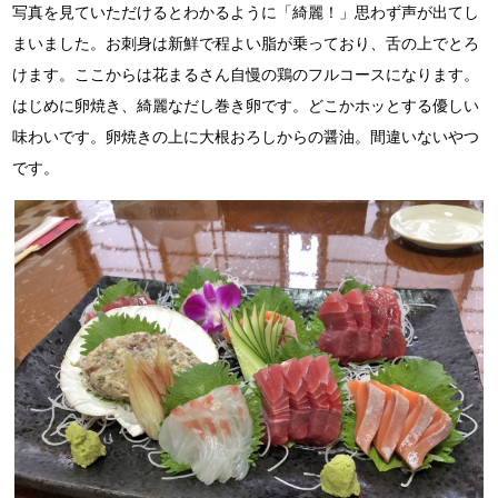
写真を見ていただけるとわかるように「綺麗！」思わず声が出てし
まいました。
お刺身は新鮮で程よい脂が乗っており、舌の上でとろ
けます。
ここからは花まるさん自慢の鶏のフルコースになります。
はじめに卵焼き、綺麗なだし巻き卵です。どこかホッとする優しい
味わいです。
卵焼きの上に大根おろしからの醤油。間違いないやつ
です。