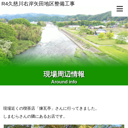
R4久慈川右岸矢田地区整備工事
≡
現場周辺情報
Around info
現場近くの喫茶店「煉瓦亭」さんに行ってきました。
しまむらさんの隣にあるお店です。