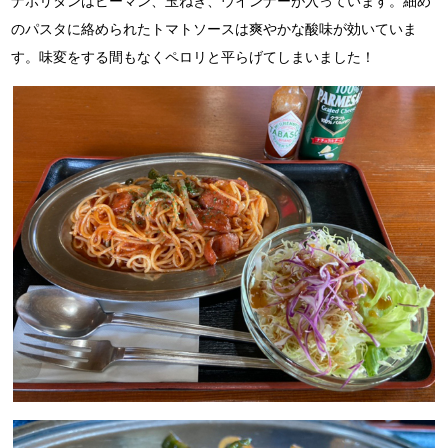
ナポリタンはピーマン、玉ねぎ、ウインナーが入っています。
細め
のパスタに絡められたトマトソースは爽やかな酸味が効いていま
す。
味変をする間もなくペロリと平らげてしまいました！